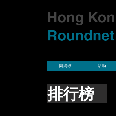
Hong Kon
Roundnet
圓網球
活動
排行榜