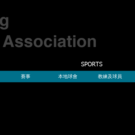
g
Association
SPORTS
賽事
本地球會
教練及球員