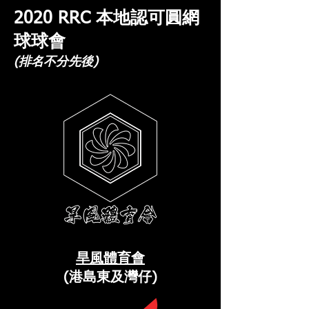
2020 RRC 本地認可圓網
球球會
(排名不分先後)
旱風體育會
(港島東及灣仔)