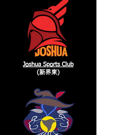
Joshua Sports Club
(新界東)