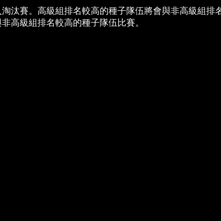
淘汰賽。高級組排名較高的種子隊伍將會與非高級組排名
與非高級組排名較高的種子隊伍比賽。