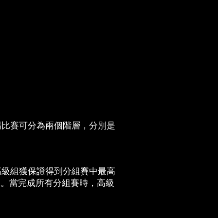
場比賽可分為兩個階層，分別是
ol)。高級組獲保證得到分組賽中最高
隊。當完成所有分組賽時，高級