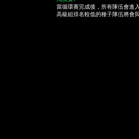
當循環賽完成後，所有隊伍會進入
高級組排名較低的種子隊伍將會