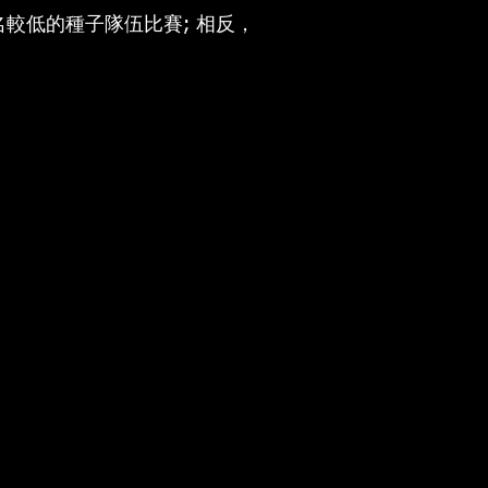
較低的種子隊伍比賽; 相反，