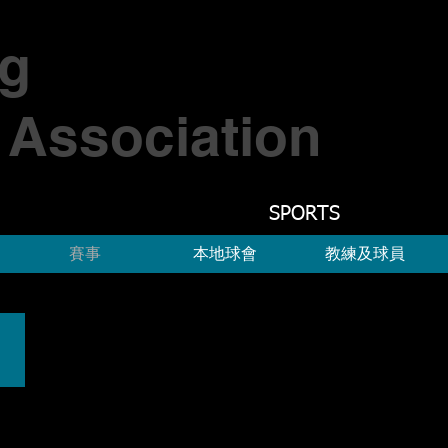
g
Association
SPORTS
賽事
本地球會
教練及球員
名